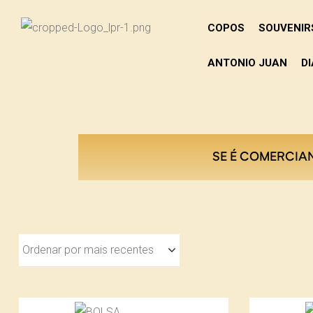
DIEL
COPOS
SOUVENIR
RES PASTEL
ANTONIO JUAN
DI
PAI
SE É COMERCIA
Ordenar por mais recentes