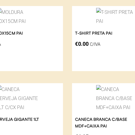
0X15CM PAI
T-SHIRT PRETA PAI
€
0.00
A
C/IVA
VEJA GIGANTE 1LT
CANECA BRANCA C/BASE
MDF+CAIXA PAI