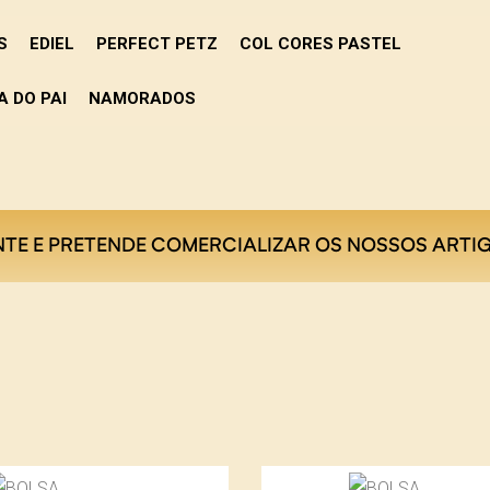
S
EDIEL
PERFECT PETZ
COL CORES PASTEL
A DO PAI
NAMORADOS
NTE E PRETENDE COMERCIALIZAR OS NOSSOS ARTIG