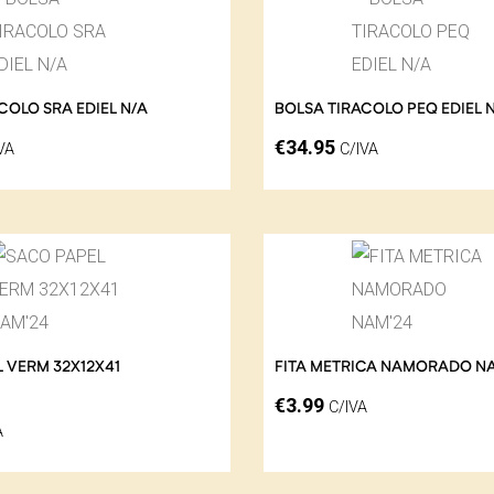
COLO SRA EDIEL N/A
BOLSA TIRACOLO PEQ EDIEL 
€
34.95
VA
C/IVA
 VERM 32X12X41
FITA METRICA NAMORADO N
€
3.99
C/IVA
A